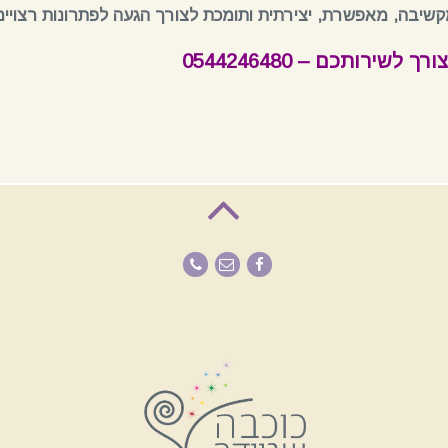
שיבה, מאפשרת, יצירתית ותומכת לצורך הגעה לפתרונות רצויים 
לשירותכם – 0544246480