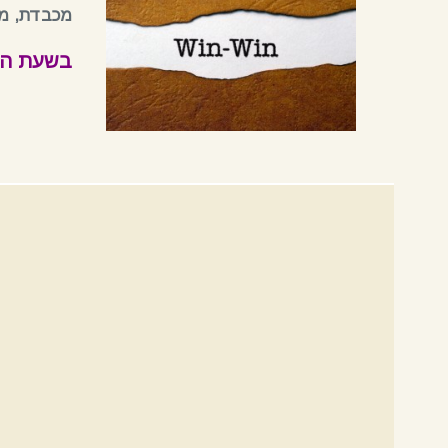
מכבדת, מק
בשעת הצורך 